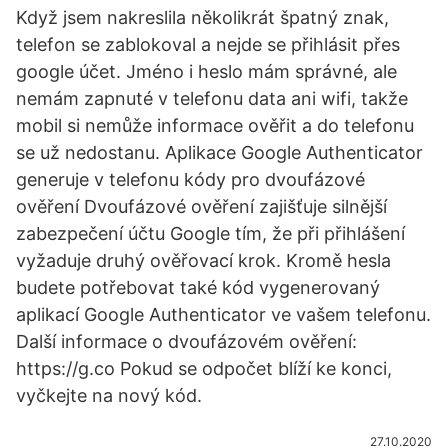
Když jsem nakreslila několikrát špatný znak,
telefon se zablokoval a nejde se přihlásit přes
google účet. Jméno i heslo mám správné, ale
nemám zapnuté v telefonu data ani wifi, takže
mobil si nemůže informace ověřit a do telefonu
se už nedostanu. Aplikace Google Authenticator
generuje v telefonu kódy pro dvoufázové
ověření Dvoufázové ověření zajišťuje silnější
zabezpečení účtu Google tím, že při přihlášení
vyžaduje druhý ověřovací krok. Kromě hesla
budete potřebovat také kód vygenerovaný
aplikací Google Authenticator ve vašem telefonu.
Další informace o dvoufázovém ověření:
https://g.co Pokud se odpočet blíží ke konci,
vyčkejte na nový kód.
27.10.2020