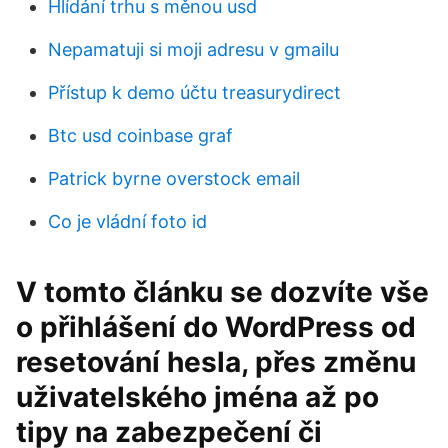
Hlídání trhu s měnou usd
Nepamatuji si moji adresu v gmailu
Přístup k demo účtu treasurydirect
Btc usd coinbase graf
Patrick byrne overstock email
Co je vládní foto id
V tomto článku se dozvíte vše
o přihlášení do WordPress od
resetování hesla, přes změnu
uživatelského jména až po
tipy na zabezpečení či