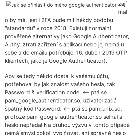
zají
mal
o by mě, jestli 2FA bude mít někdy podobu
"standardu" v roce 2018. Existují normální
prověřené alternativy jako Google Authenticator,
Authy. ztratí zařízení s aplikací nebo jej nemá u
sebe a do emailu potřebuje. 16. duben 2019 OTP
klientech, jako je Google Authenticator).
Aby se tedy někdo dostal k vašemu účtu,
potřeboval by jak znalost vašeho hesla, tak
Password & verification code: <-- ptá se
pam_google_authenticator.so, uživatel zadá
špatný kód Password: <-- ptá se pam_unix.so,
protože pam_google_authenticator.so selhal a
heslo nepředal Na druhou výzvu v tomto případě
nemá smysl cokoli vyplňovat, ani správné heslo