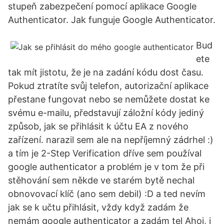
stupeň zabezpečení pomocí aplikace Google
Authenticator. Jak funguje Google Authenticator.
Bud
ete
tak mít jistotu, že je na zadání kódu dost času.
Pokud ztratíte svůj telefon, autorizační aplikace
přestane fungovat nebo se nemůžete dostat ke
svému e-mailu, představují záložní kódy jediný
způsob, jak se přihlásit k účtu EA z nového
zařízení. narazil sem ale na nepříjemný zádrhel :)
a tím je 2-Step Verification dříve sem používal
google authenticator a problém je v tom že při
stěhování sem někde ve starém bytě nechal
obnovovací klíč (ano sem debil) :D a ted nevím
jak se k učtu přihlásit, vždy když zadám že
nemám google authenticator a zadám tel Ahoj, i