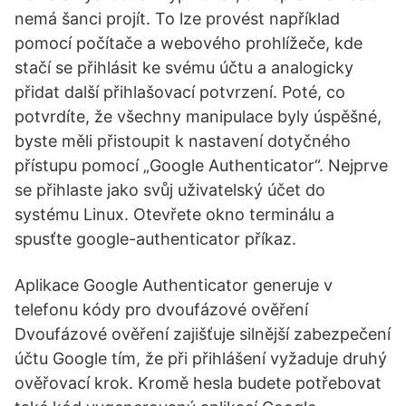
nemá šanci projít. To lze provést například
pomocí počítače a webového prohlížeče, kde
stačí se přihlásit ke svému účtu a analogicky
přidat další přihlašovací potvrzení. Poté, co
potvrdíte, že všechny manipulace byly úspěšné,
byste měli přistoupit k nastavení dotyčného
přístupu pomocí „Google Authenticator“. Nejprve
se přihlaste jako svůj uživatelský účet do
systému Linux. Otevřete okno terminálu a
spusťte google-authenticator příkaz.
Aplikace Google Authenticator generuje v
telefonu kódy pro dvoufázové ověření
Dvoufázové ověření zajišťuje silnější zabezpečení
účtu Google tím, že při přihlášení vyžaduje druhý
ověřovací krok. Kromě hesla budete potřebovat