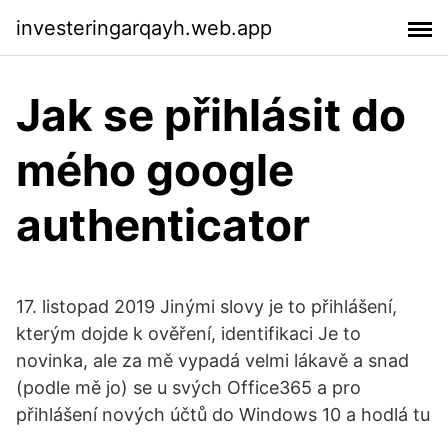
investeringarqayh.web.app
Jak se přihlásit do
mého google
authenticator
17. listopad 2019 Jinými slovy je to přihlášení,
kterým dojde k ověření, identifikaci Je to
novinka, ale za mě vypadá velmi lákavě a snad
(podle mě jo) se u svých Office365 a pro
přihlášení nových účtů do Windows 10 a hodlá tu