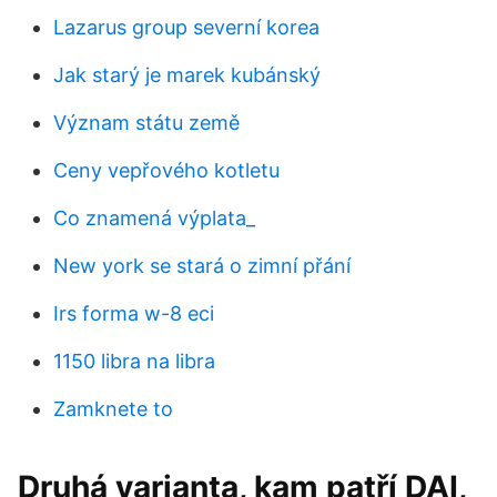
Lazarus group severní korea
Jak starý je marek kubánský
Význam státu země
Ceny vepřového kotletu
Co znamená výplata_
New york se stará o zimní přání
Irs forma w-8 eci
1150 libra na libra
Zamknete to
Druhá varianta, kam patří DAI,