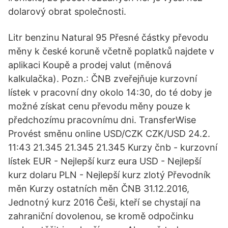
dolarový obrat společnosti.
Litr benzinu Natural 95 Přesné částky převodu
měny k české koruně včetně poplatků najdete v
aplikaci Koupě a prodej valut (měnová
kalkulačka). Pozn.: ČNB zveřejňuje kurzovní
lístek v pracovní dny okolo 14:30, do té doby je
možné získat cenu převodu měny pouze k
předchozímu pracovnímu dni. TransferWise
Provést směnu online USD/CZK CZK/USD 24.2.
11:43 21.345 21.345 21.345 Kurzy čnb - kurzovní
lístek EUR - Nejlepší kurz eura USD - Nejlepší
kurz dolaru PLN - Nejlepší kurz zlotý Převodník
měn Kurzy ostatních měn ČNB 31.12.2016,
Jednotný kurz 2016 Češi, kteří se chystají na
zahraniční dovolenou, se kromě odpočinku