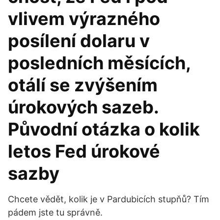
vlivem výrazného
posílení dolaru v
posledních měsících,
otálí se zvýšením
úrokových sazeb.
Původní otázka o kolik
letos Fed úrokové
sazby
Chcete vědět, kolik je v Pardubicích stupňů? Tím
pádem jste tu správně.