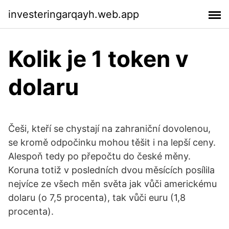
investeringarqayh.web.app
Kolik je 1 token v
dolaru
Češi, kteří se chystají na zahraniční dovolenou,
se kromě odpočinku mohou těšit i na lepší ceny.
Alespoň tedy po přepočtu do české měny.
Koruna totiž v posledních dvou měsících posílila
nejvíce ze všech měn světa jak vůči americkému
dolaru (o 7,5 procenta), tak vůči euru (1,8
procenta).