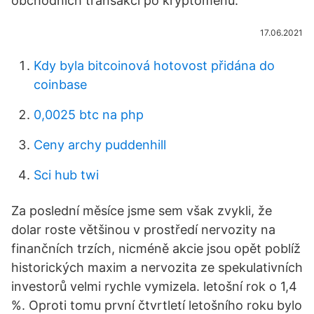
obchodních transakcí po kryptoměnu.
17.06.2021
Kdy byla bitcoinová hotovost přidána do
coinbase
0,0025 btc na php
Ceny archy puddenhill
Sci hub twi
Za poslední měsíce jsme sem však zvykli, že
dolar roste většinou v prostředí nervozity na
finančních trzích, nicméně akcie jsou opět poblíž
historických maxim a nervozita ze spekulativních
investorů velmi rychle vymizela. letošní rok o 1,4
%. Oproti tomu první čtvrtletí letošního roku bylo