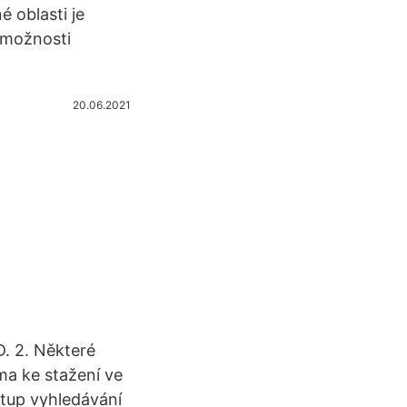
é oblasti je
 možnosti
20.06.2021
D. 2. Některé
ma ke stažení ve
stup vyhledávání