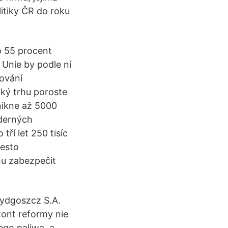
litiky ČR do roku
o 55 procent
 Unie by podle ní
tování
ký trhu poroste
nikne až 5000
derných
tří let 250 tisíc
řesto
nu zabezpečit
Bydgoszcz S.A.
ont reformy nie
ego paliwa, a