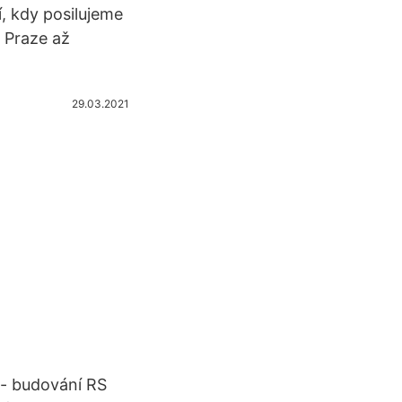
í, kdy posilujeme
 Praze až
29.03.2021
 - budování RS